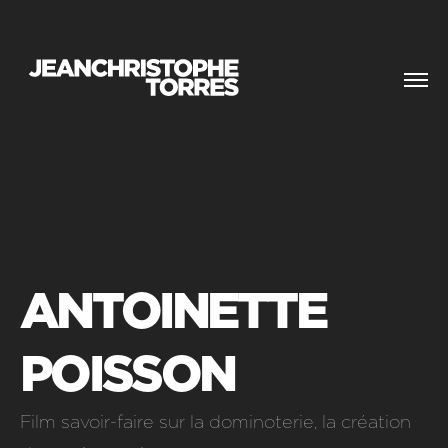
ANTOINETTE
POISSON
Film savoir-faire sur la dominoterie, la création