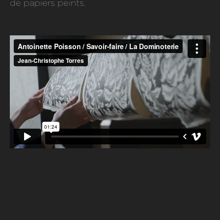
de papiers peints.