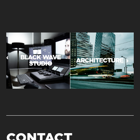
‹
BLACK WAVE
ARCHITECTURE
›
STUDIO
CONTACT