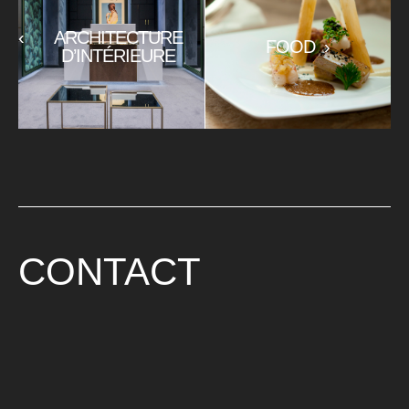
‹
ARCHITECTURE
FOOD
›
D’INTÉRIEURE
CONTACT