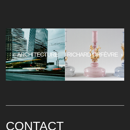
‹
ARCHITECTURE
RICHARD ORFÈVRE
›
CONTACT