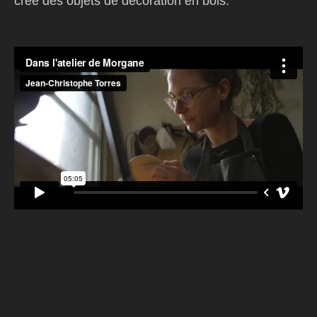
crée des objets de décoration en bois.