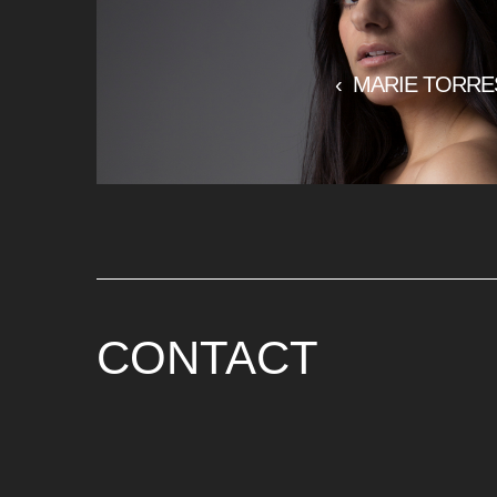
‹
MARIE TORRE
CONTACT