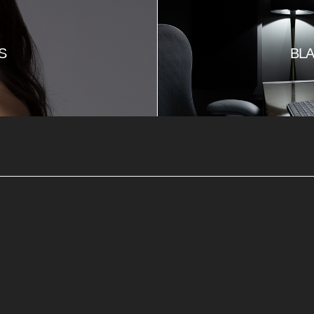
S
BLA