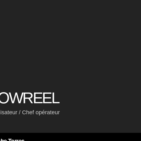
HOWREEL
isateur / Chef opérateur