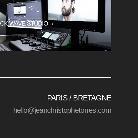
CK WAVE STUDIO
›
PARIS / BRETAGNE
hello@jeanchristophetorres.com